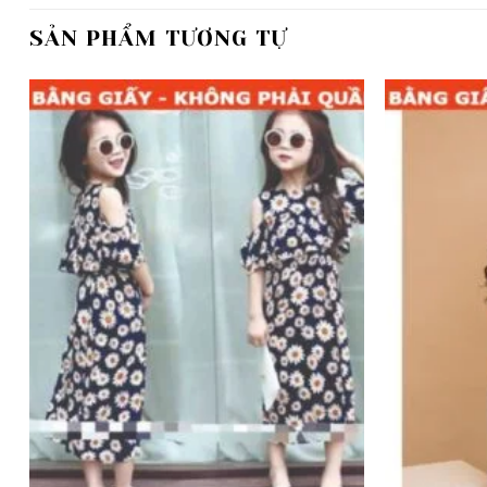
SẢN PHẨM TƯƠNG TỰ
Add to
wishlist