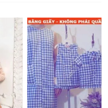
Add to
Add to
wishlist
wishlist