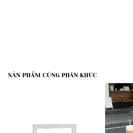
SẢN PHẨM CÙNG PHÂN KHÚC
Add to
wishlist