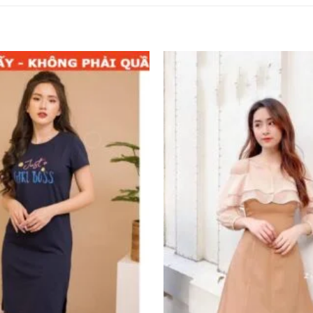
Add to
wishlist