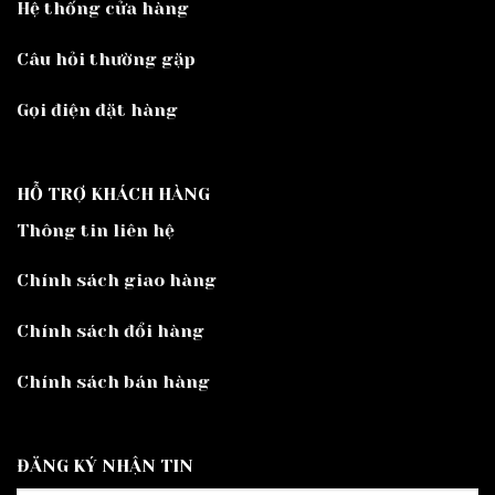
Hệ thống cửa hàng
Câu hỏi thường gặp
Gọi điện đặt hàng
HỖ TRỢ KHÁCH HÀNG
Thông tin liên hệ
Chính sách giao hàng
Chính sách đổi hàng
Chính sách bán hàng
ĐĂNG KÝ NHẬN TIN