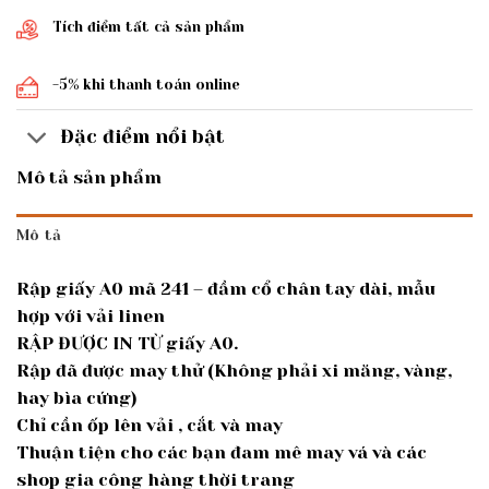
Tích điểm tất cả sản phẩm
-5% khi thanh toán online
Đặc điểm nổi bật
Mô tả sản phẩm
Mô tả
Rập giấy A0 mã 241 – đầm cổ chân tay dài, mẫu
hợp với vải linen
RẬP ĐƯỢC IN TỪ giấy A0.
Rập đã được may thử (Không phải xi măng, vàng,
hay bìa cứng)
Chỉ cần ốp lên vải , cắt và may
Thuận tiện cho các bạn đam mê may vá và các
shop gia công hàng thời trang