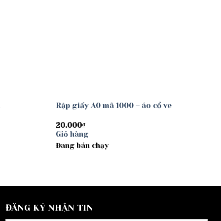
i
Rập giấy A0 mã 1000 – áo cổ ve
20.000
₫
Giỏ hàng
Đang bán chạy
ĐĂNG KÝ NHẬN TIN