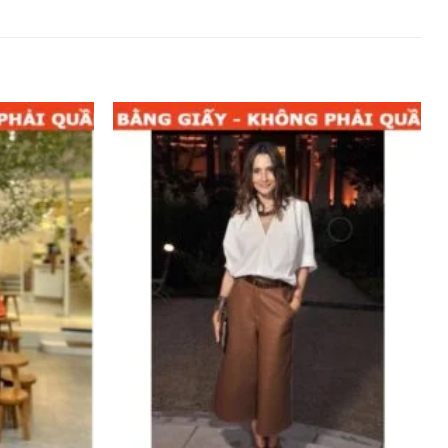
Add to
Add to
wishlist
wishlist