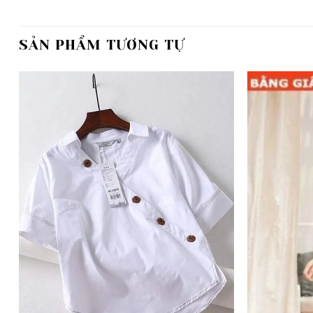
SẢN PHẨM TƯƠNG TỰ
Add to
wishlist