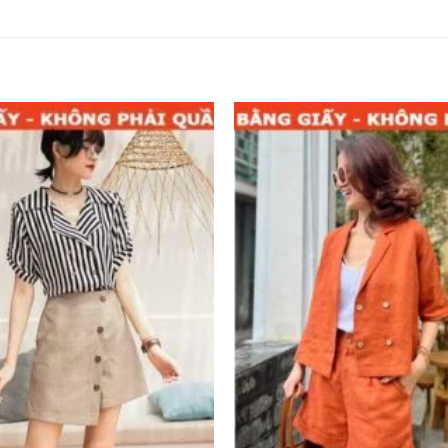
Add to
wishlist