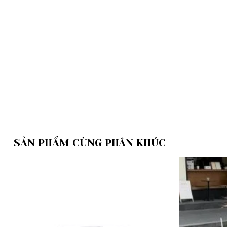
SẢN PHẨM CÙNG PHÂN KHÚC
Add to
wishlist