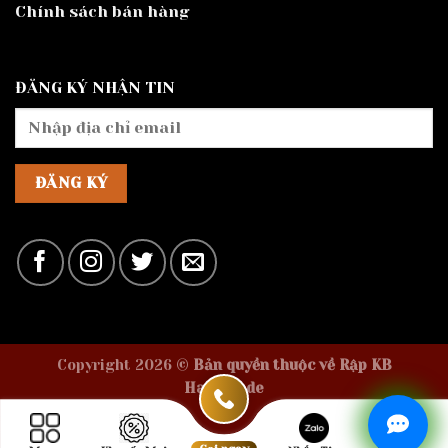
Chính sách bán hàng
ĐĂNG KÝ NHẬN TIN
Copyright 2026 ©
Bản quyền thuộc về Rập KB
Handmade