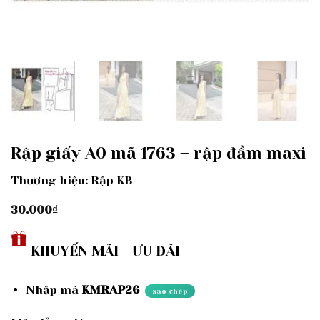
Rập giấy A0 mã 1763 – rập đầm maxi
Thương hiệu: Rập KB
30.000
₫
KHUYẾN MÃI - ƯU ĐÃI
Nhập mã
KMRAP26
sao chép