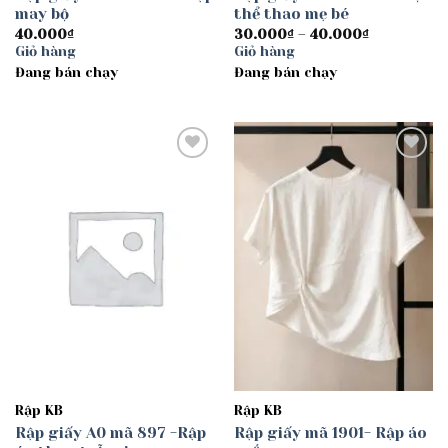
may bộ
thể thao mẹ bé
Khoảng
40.000
₫
30.000
₫
–
40.000
₫
giá:
Giỏ hàng
Giỏ hàng
từ
Đang bán chạy
Đang bán chạy
30.000₫
đến
40.000₫
Add to
Add to
wishlist
wishlist
Rập KB
Rập KB
Rập giấy A0 mã 897 -Rập
Rập giấy mã 1901- Rập áo