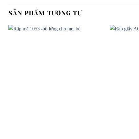
SẢN PHẨM TƯƠNG TỰ
Add to
wishlist