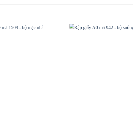
Add to
wishlist