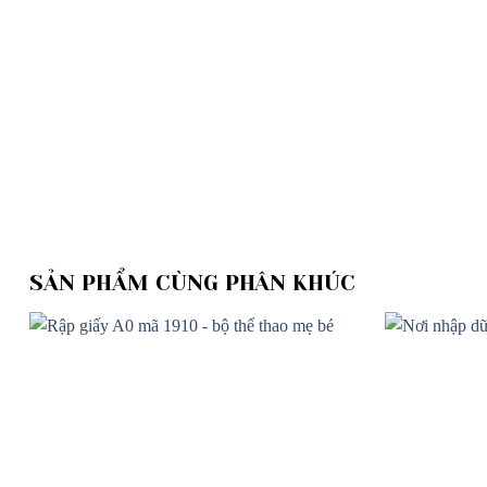
SẢN PHẨM CÙNG PHÂN KHÚC
Add to
wishlist