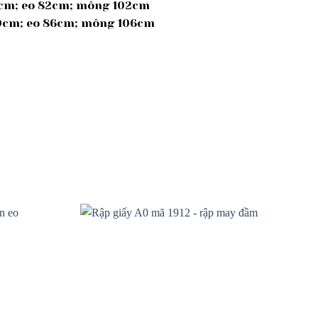
39cm; eo 82cm; mông 102cm
 40cm; eo 86cm; mông 106cm
Add to
Add to
wishlist
wishlist