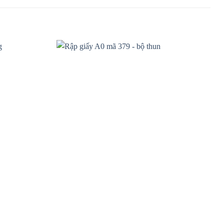
Add to
Add to
wishlist
wishlist