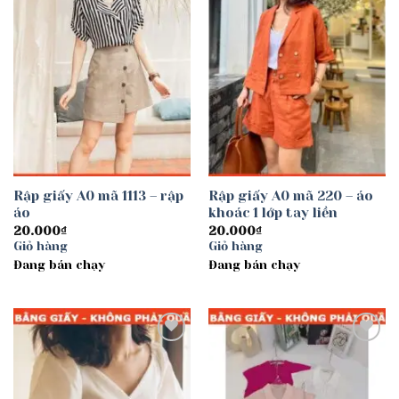
Rập giấy A0 mã 1113 – rập
Rập giấy A0 mã 220 – áo
áo
khoác 1 lớp tay liền
20.000
₫
20.000
₫
Giỏ hàng
Giỏ hàng
Đang bán chạy
Đang bán chạy
Add to
Add to
wishlist
wishlist