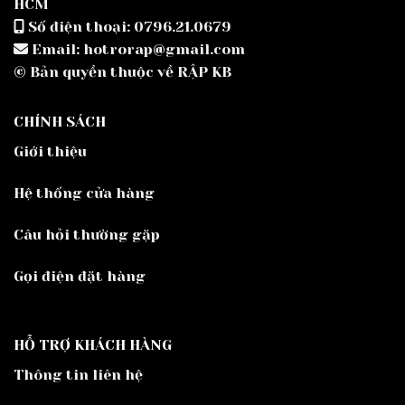
HCM
Số điện thoại: 0796.21.0679
Email: hotrorap@gmail.com
© Bản quyền thuộc về RẬP KB
CHÍNH SÁCH
Giới thiệu
Hệ thống cửa hàng
Câu hỏi thường gặp
Gọi điện đặt hàng
HỖ TRỢ KHÁCH HÀNG
Thông tin liên hệ