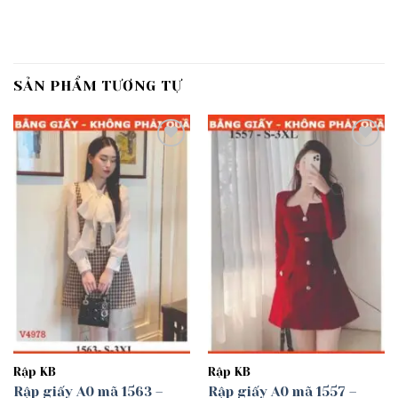
SẢN PHẨM TƯƠNG TỰ
Add to
Add to
wishlist
wishlist
Rập KB
Rập KB
Rập giấy A0 mã 1563 –
Rập giấy A0 mã 1557 –