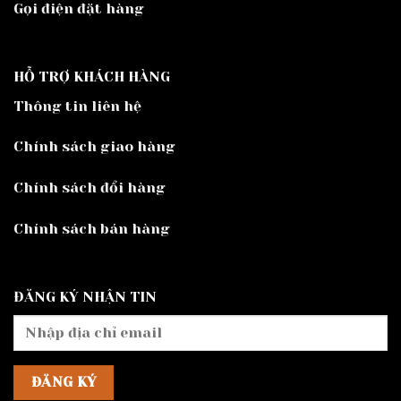
Gọi điện đặt hàng
HỖ TRỢ KHÁCH HÀNG
Thông tin liên hệ
Chính sách giao hàng
Chính sách đổi hàng
Chính sách bán hàng
ĐĂNG KÝ NHẬN TIN