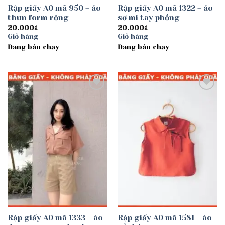
Rập giấy A0 mã 950 – áo
Rập giấy A0 mã 1322 – áo
thun form rộng
sơ mi tay phồng
20.000
₫
20.000
₫
Giỏ hàng
Giỏ hàng
Đang bán chạy
Đang bán chạy
Add to
Add to
wishlist
wishlist
Rập giấy A0 mã 1333 – áo
Rập giấy A0 mã 1581 – áo