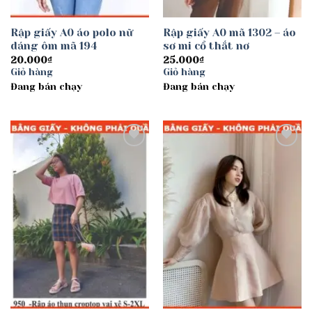
Rập giấy A0 áo polo nữ
Rập giấy A0 mã 1302 – áo
dáng ôm mã 194
sơ mi cổ thắt nơ
20.000
₫
25.000
₫
Giỏ hàng
Giỏ hàng
Đang bán chạy
Đang bán chạy
Add to
Add to
wishlist
wishlist