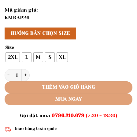
Mã giảm giá:
KMRAP26
HƯỚNG DẪN CHỌN SIZE
Size
2XL
L
M
S
XL
Rập giấy A0 mã 1276 - Rập đầm cổ vuông số lượng
THÊM VÀO GIỎ HÀNG
MUA NGAY
Gọi đặt mua
0796.210.679
(7:30 - 18:30)
Giao hàng toàn quốc