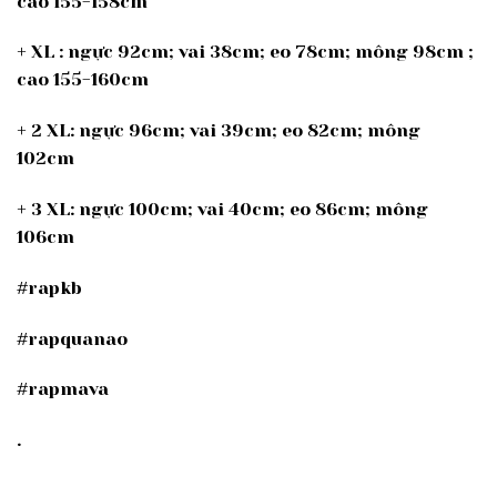
cao 155-158cm
+ XL : ngực 92cm; vai 38cm; eo 78cm; mông 98cm ;
cao 155-160cm
+ 2 XL: ngực 96cm; vai 39cm; eo 82cm; mông
102cm
+ 3 XL: ngực 100cm; vai 40cm; eo 86cm; mông
106cm
#rapkb
#rapquanao
#rapmava
.