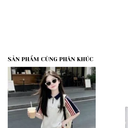
SẢN PHẨM CÙNG PHÂN KHÚC
Add to
wishlist