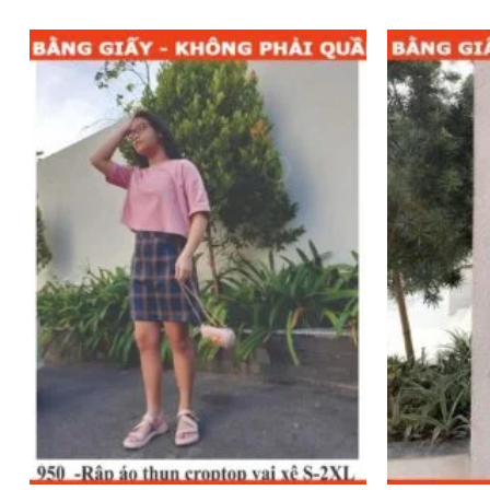
Add to
wishlist