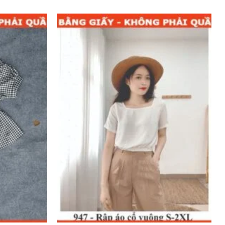
Add to
Add to
wishlist
wishlist