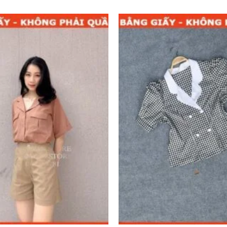
Add to
wishlist