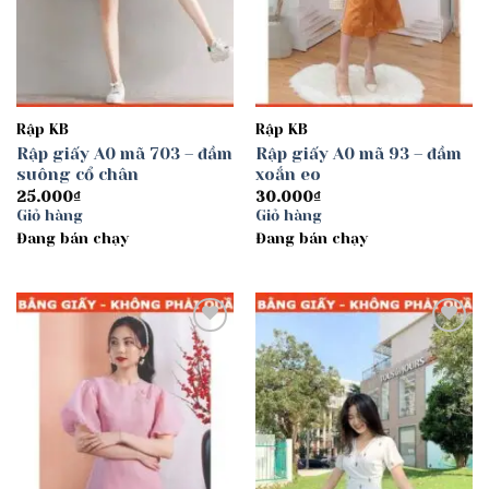
Rập KB
Rập KB
Rập giấy A0 mã 703 – đầm
Rập giấy A0 mã 93 – đầm
suông cổ chân
xoắn eo
25.000
₫
30.000
₫
Giỏ hàng
Giỏ hàng
Đang bán chạy
Đang bán chạy
Add to
Add to
wishlist
wishlist