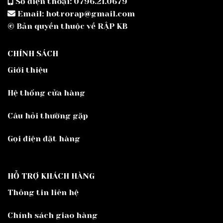
Số điện thoại: 0796.21.0679
Email: hotrorap@gmail.com
© Bản quyền thuộc về RẬP KB
CHÍNH SÁCH
Giới thiệu
Hệ thống cửa hàng
Câu hỏi thường gặp
Gọi điện đặt hàng
HỖ TRỢ KHÁCH HÀNG
Thông tin liên hệ
Chính sách giao hàng