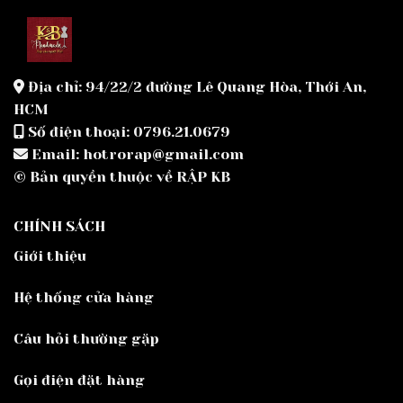
Địa chỉ: 94/22/2 đường Lê Quang Hòa, Thới An,
HCM
Số điện thoại: 0796.21.0679
Email: hotrorap@gmail.com
© Bản quyền thuộc về RẬP KB
CHÍNH SÁCH
Giới thiệu
Hệ thống cửa hàng
Câu hỏi thường gặp
Gọi điện đặt hàng