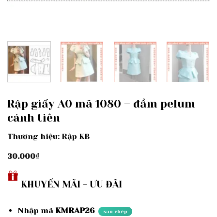
Rập giấy A0 mã 1080 – đầm pelum
cánh tiên
Thương hiệu: Rập KB
30.000
₫
KHUYẾN MÃI - ƯU ĐÃI
Nhập mã
KMRAP26
sao chép