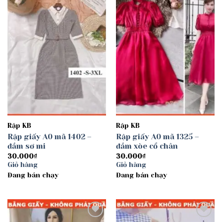
Add to
Add to
wishlist
wishlist
Rập KB
Rập KB
Rập giấy A0 mã 1402 –
Rập giấy A0 mã 1325 –
đầm sơ mi
đầm xòe cổ chân
30.000
₫
30.000
₫
Giỏ hàng
Giỏ hàng
Đang bán chạy
Đang bán chạy