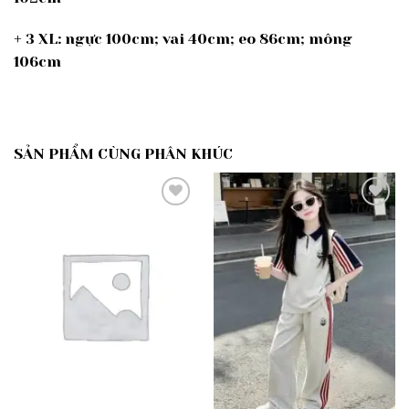
+ 3 XL: ngực 100cm; vai 40cm; eo 86cm; mông
106cm
SẢN PHẨM CÙNG PHÂN KHÚC
Add to
Add to
wishlist
wishlist