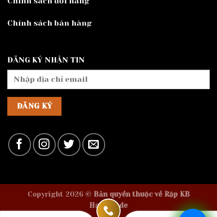
Chính sách đổi hàng
Chính sách bán hàng
ĐĂNG KÝ NHẬN TIN
Copyright 2026 ©
Bản quyền thuộc về Rập KB
Handmade