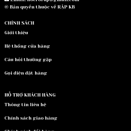
© Bản quyền thuộc về RẬP KB
CHÍNH SÁCH
Giới thiệu
Hệ thống cửa hàng
Câu hỏi thường gặp
Gọi điện đặt hàng
HỖ TRỢ KHÁCH HÀNG
Thông tin liên hệ
Chính sách giao hàng