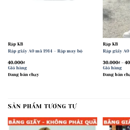
Rập KB
Rập KB
Rập giấy A0 mã 1914 – Rập may bộ
Rập giấy A0
40.000
₫
30.000
₫
–
40
Giỏ hàng
Giỏ hàng
Đang bán chạy
Đang bán ch
SẢN PHẨM TƯƠNG TỰ