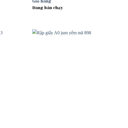
Giỏ hàng
Đang bán chạy
Add to
Add to
wishlist
wishlist