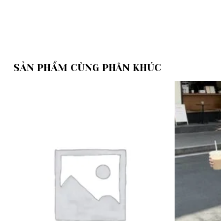
SẢN PHẨM CÙNG PHÂN KHÚC
Add to
wishlist