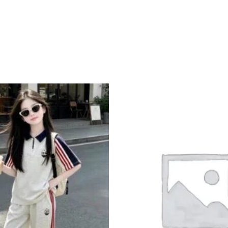
Add to
wishlist