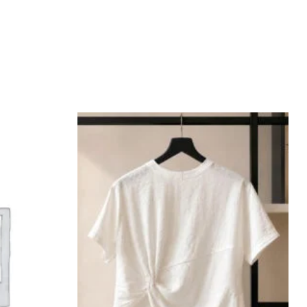
Add to
Add to
wishlist
wishlist