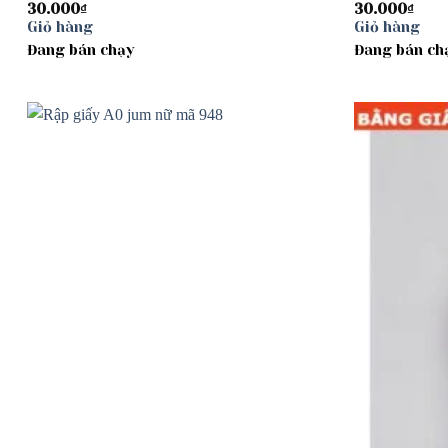
30.000
₫
30.000
₫
Giỏ hàng
Giỏ hàng
Đang bán chạy
Đang bán ch
Add to
wishlist