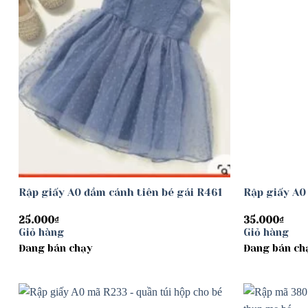
Rập giấy A0 đầm cánh tiên bé gái R461
Rập giấy A0
25.000
₫
35.000
₫
Giỏ hàng
Giỏ hàng
Đang bán chạy
Đang bán ch