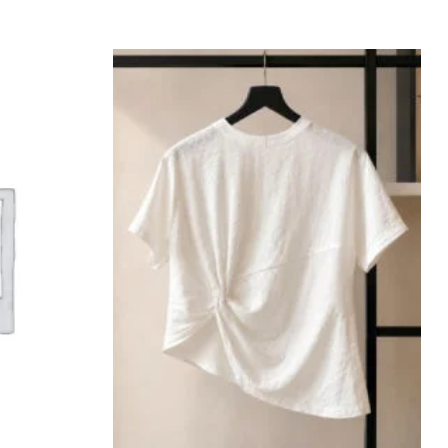
Add to
Add to
wishlist
wishlist