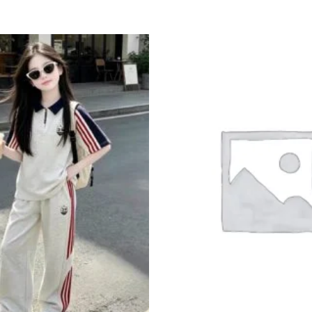
Add to
wishlist