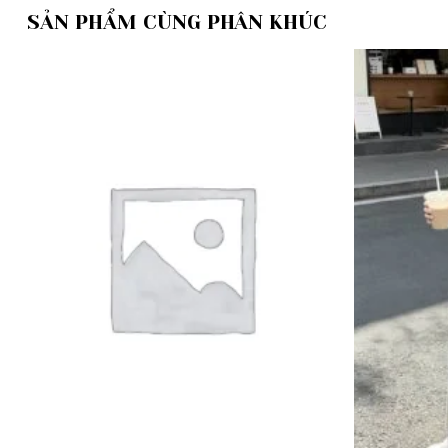
SẢN PHẨM CÙNG PHÂN KHÚC
Add to
wishlist