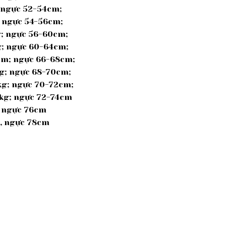
; ngực 52-54cm;
; ngực 54-56cm;
kg; ngực 56-60cm;
g; ngực 60-64cm;
8cm; ngực 66-68cm;
kg; ngực 68-70cm;
6kg; ngực 70-72cm;
0kg; ngực 72-74cm
; ngực 76cm
g, ngực 78cm