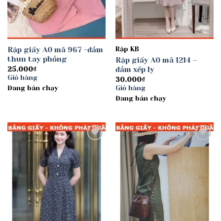
Rập giấy A0 mã 967 -đầm
Rập KB
thun tay phồng
Rập giấy A0 mã 1214 –
đầm xếp ly
25.000
₫
Giỏ hàng
30.000
₫
Đang bán chạy
Giỏ hàng
Đang bán chạy
Add to
Add to
wishlist
wishlist