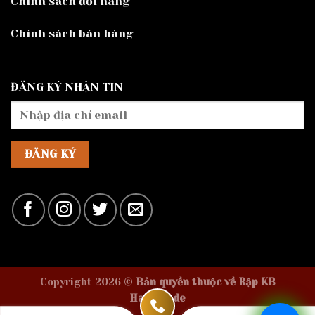
Chính sách đổi hàng
Chính sách bán hàng
ĐĂNG KÝ NHẬN TIN
Copyright 2026 ©
Bản quyền thuộc về Rập KB
Handmade