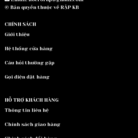
© Bản quyền thuộc về RẬP KB
CHÍNH SÁCH
Giới thiệu
Hệ thống cửa hàng
Câu hỏi thường gặp
Gọi điện đặt hàng
HỖ TRỢ KHÁCH HÀNG
Thông tin liên hệ
Chính sách giao hàng