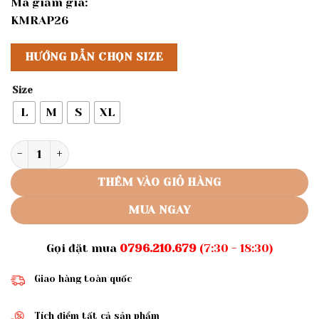
Mã giảm giá:
KMRAP26
HƯỚNG DẪN CHỌN SIZE
Size
L
M
S
XL
Rập giấy A0 đầm nữ mã 965 số lượng
THÊM VÀO GIỎ HÀNG
MUA NGAY
Gọi đặt mua
0796.210.679
(7:30 - 18:30)
Giao hàng toàn quốc
Tích điểm tất cả sản phẩm