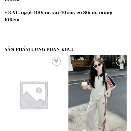
+ 3 XL: ngực 100cm; vai 40cm; eo 86cm; mông
106cm
SẢN PHẨM CÙNG PHÂN KHÚC
Add to
Add to
wishlist
wishlist