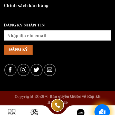
Chính sách bán hàng
ĐĂNG KÝ NHẬN TIN
Copyright 2026 ©
Bản quyền thuộc về Rập KB
Handmade