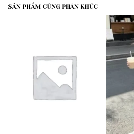
SẢN PHẨM CÙNG PHÂN KHÚC
Add to
wishlist