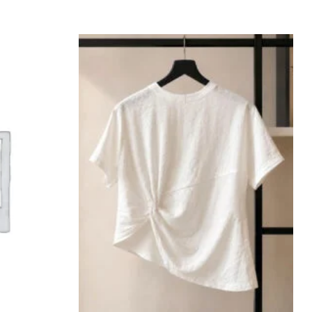
Add to
Add to
wishlist
wishlist