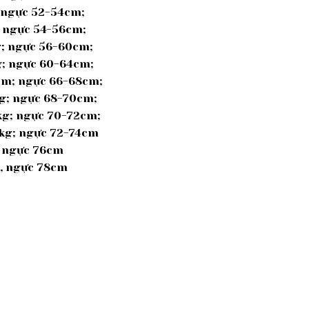
; ngực 52-54cm;
; ngực 54-56cm;
kg; ngực 56-60cm;
g; ngực 60-64cm;
8cm; ngực 66-68cm;
kg; ngực 68-70cm;
6kg; ngực 70-72cm;
0kg; ngực 72-74cm
; ngực 76cm
g, ngực 78cm