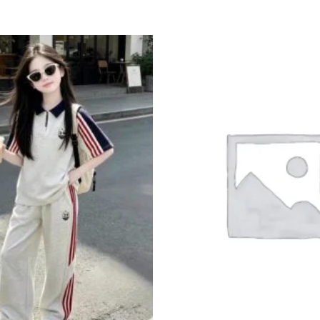
Add to
wishlist