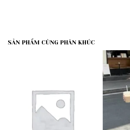
SẢN PHẨM CÙNG PHÂN KHÚC
Add to
wishlist