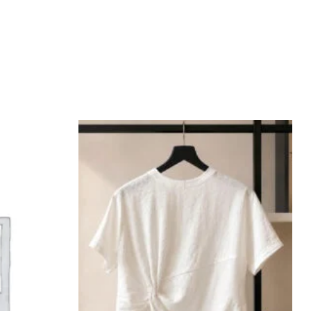
Add to
Add to
wishlist
wishlist