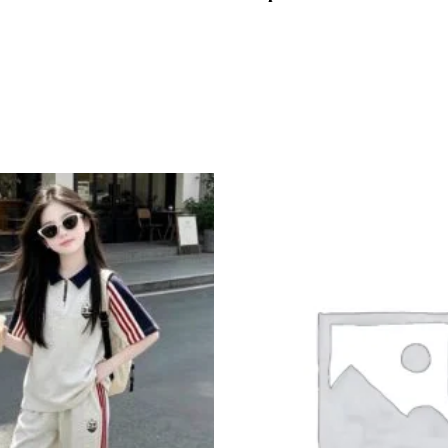
Add to
wishlist