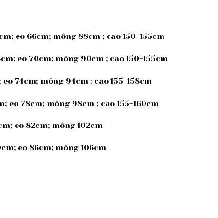
5cm; eo 66cm; mông 88cm ; cao 150-155cm
36cm; eo 70cm; mông 90cm ; cao 150-155cm
m; eo 74cm; mông 94cm ; cao 155-158cm
cm; eo 78cm; mông 98cm ; cao 155-160cm
39cm; eo 82cm; mông 102cm
 40cm; eo 86cm; mông 106cm