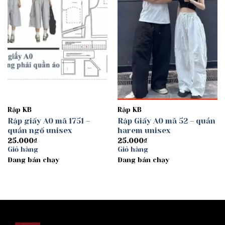
Rập KB
Rập KB
Rập giấy A0 mã 1751 –
Rập Giấy A0 mã 52 – quần
quần ngố unisex
harem unisex
25.000
₫
25.000
₫
Giỏ hàng
Giỏ hàng
Đang bán chạy
Đang bán chạy