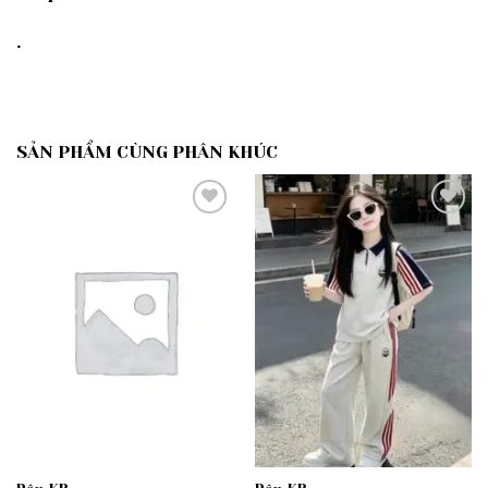
.
SẢN PHẨM CÙNG PHÂN KHÚC
Add to
Add to
wishlist
wishlist