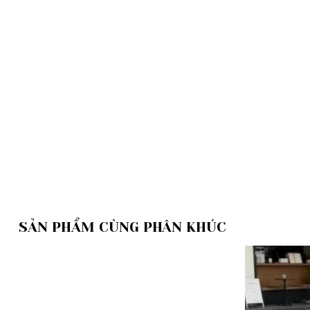
SẢN PHẨM CÙNG PHÂN KHÚC
Add to
wishlist