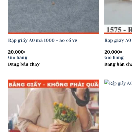
Rập giấy A0 mã 1000 – áo cổ ve
Rập giấy A0
20.000
₫
20.000
₫
Giỏ hàng
Giỏ hàng
Đang bán chạy
Đang bán ch
Add to
wishlist