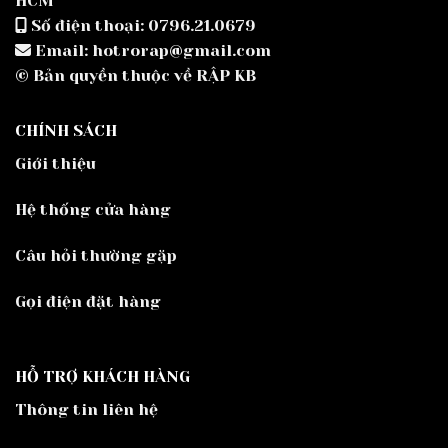
HCM
Số điện thoại: 0796.21.0679
Email: hotrorap@gmail.com
© Bản quyền thuộc về RẬP KB
CHÍNH SÁCH
Giới thiệu
Hệ thống cửa hàng
Câu hỏi thường gặp
Gọi điện đặt hàng
HỖ TRỢ KHÁCH HÀNG
Thông tin liên hệ