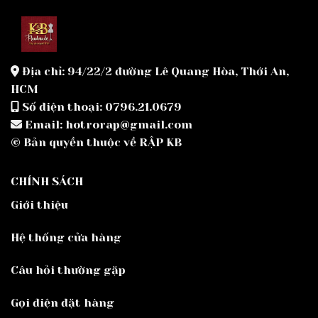
Địa chỉ: 94/22/2 đường Lê Quang Hòa, Thới An,
HCM
Số điện thoại: 0796.21.0679
Email: hotrorap@gmail.com
© Bản quyền thuộc về RẬP KB
CHÍNH SÁCH
Giới thiệu
Hệ thống cửa hàng
Câu hỏi thường gặp
Gọi điện đặt hàng