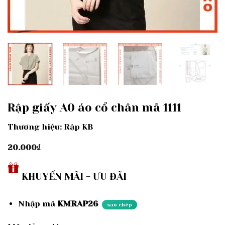
Rập giấy A0 áo cổ chân mã 1111
Thương hiệu: Rập KB
20.000
₫
KHUYẾN MÃI - ƯU ĐÃI
Nhập mã
KMRAP26
sao chép