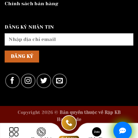
Chính sách bán hàng
ĐĂNG KÝ NHẬN TIN
Copyright 2026 ©
Bản quyền thuộc về Rập KB
Handmade