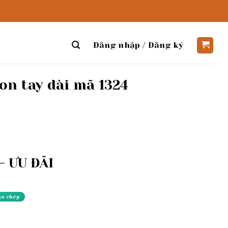
Đăng nhập / Đăng ký
on tay dài mã 1324
 ƯU ĐÃI
ao chép