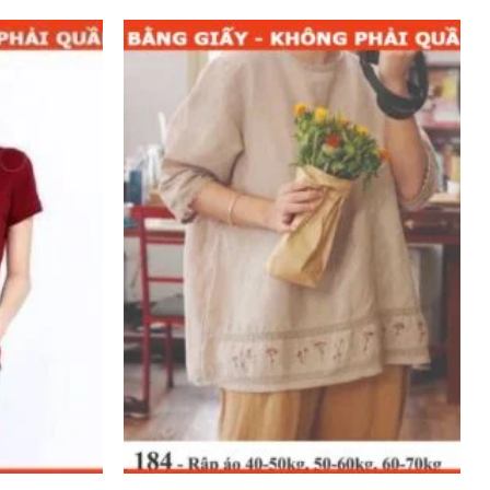
Add to
Add to
wishlist
wishlist