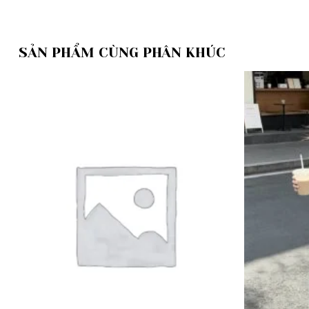
SẢN PHẨM CÙNG PHÂN KHÚC
Add to
wishlist