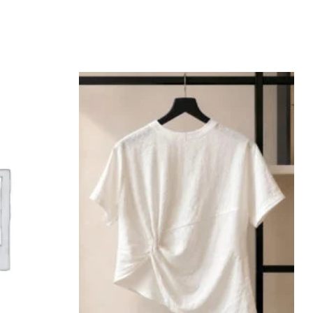
Add to
Add to
wishlist
wishlist