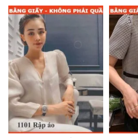
Add to
wishlist