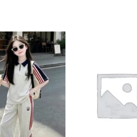
Add to
wishlist