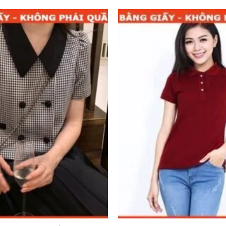
Add to
wishlist